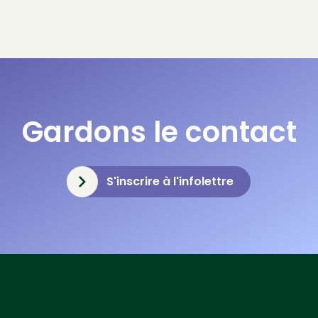
Gardons le contact
S'inscrire à l'infolettre