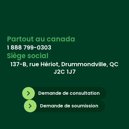
Partout au canada
1 888 799-0303
Siège social
137-B, rue Hériot, Drummondville, QC
J2C 1J7
Demande de consultation
Demande de soumission