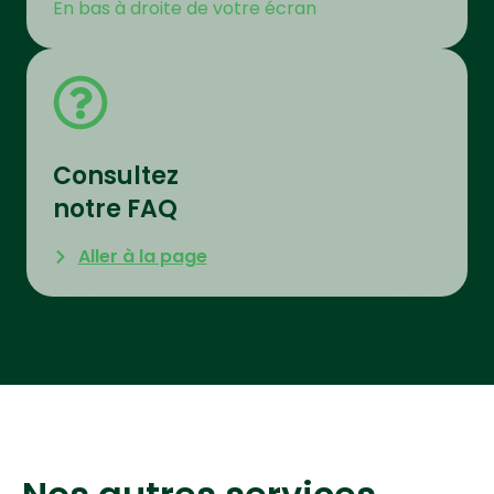
En bas à droite de votre écran
Consultez
notre FAQ
Aller à la page