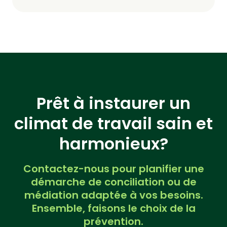
Prêt à instaurer un
climat de travail sain et
harmonieux?
Contactez-nous pour planifier une
démarche de conciliation ou de
médiation adaptée à vos besoins.
Ensemble, faisons le choix de la
prévention.