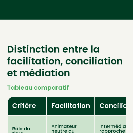
Distinction entre la
facilitation, conciliation
et médiation
Tableau comparatif
Critère
Facilitation
Conciliat
Animateur
Intermédiaire
Rôle du
neutre du
rapproche les