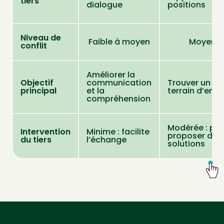
tiers
dialogue
positions
Niveau de
Faible à moyen
Moyen
conflit
Améliorer la
Objectif
communication
Trouver un
principal
et la
terrain d’ente
compréhension
Modérée : pe
Intervention
Minime : facilite
proposer des
du tiers
l’échange
solutions