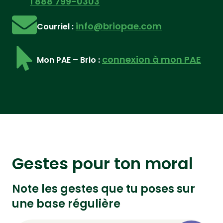
1 888 799-0303
info@briopae.com
Courriel :
connexion à mon PAE
Mon PAE – Brio :
Gestes pour ton moral
Note les gestes que tu poses sur
une base régulière