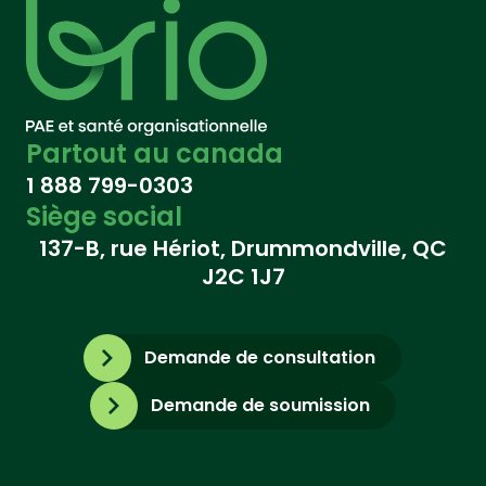
Partout au canada
1 888 799-0303
Siège social
137-B, rue Hériot, Drummondville, QC
J2C 1J7
Demande de consultation
Demande de soumission