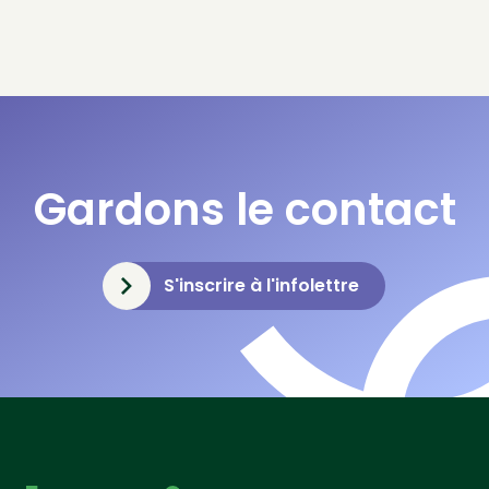
Gardons le contact
S'inscrire à l'infolettre