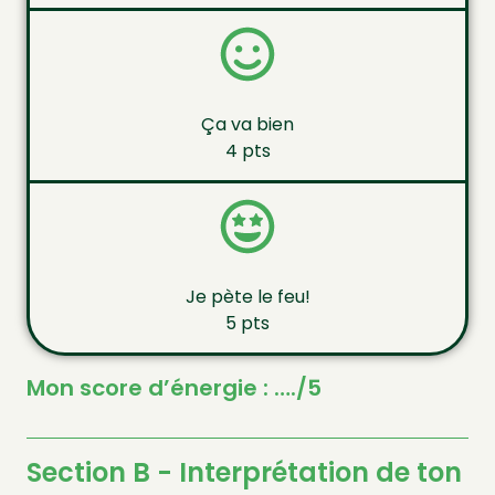
Ça va bien
4 pts
Je pète le feu!
5 pts
Mon score d’énergie : …./5
Section B - Interprétation de ton