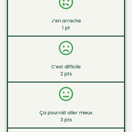
J’en arrache
1 pt
C’est difficile
2 pts
Ça pourrait aller mieux
3 pts