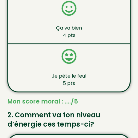
Ça va bien
4 pts
Je pète le feu!
5 pts
Mon score moral : …./5
2. Comment va ton niveau
d’énergie ces temps-ci?