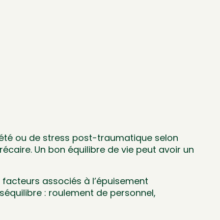
iété ou de stress post-traumatique selon
écaire. Un bon équilibre de vie peut avoir un
les facteurs associés à l’épuisement
séquilibre : roulement de personnel,