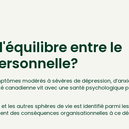
'équilibre entre le
personnelle?
symptômes modérés à sévères de dépression, d’anx
iété canadienne vit avec une santé psychologique pr
il et les autres sphères de vie est identifié parmi 
ement des conséquences organisationnelles à ce dé