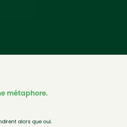
'une métaphore.
ndirent alors que oui.