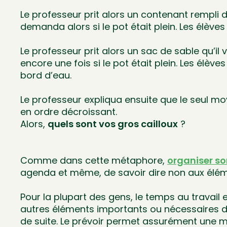
Le professeur prit alors un contenant rempli de 
demanda alors si le pot était plein. Les élève
Le professeur prit alors un sac de sable qu’il 
encore une fois si le pot était plein. Les élèv
bord d’eau.
Le professeur expliqua ensuite que le seul moye
en ordre décroissant.
Alors,
quels sont vos gros cailloux
?
Comme dans cette métaphore,
organiser s
agenda et même, de savoir dire non aux élé
Pour la plupart des gens, le temps au travai
autres éléments importants ou nécessaires de vo
de suite. Le prévoir permet assurément une me