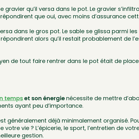
gravier qu’il versa dans le pot. Le gravier s’infiltr
s répondirent que oui, avec moins d’assurance cette
versa dans le gros pot. Le sable se glissa parmi le
es répondirent alors qu’il restait probablement de l’
n de tout faire rentrer dans le pot était de placer 
on temps
et son énergie
nécessite de mettre d’abo
ments ayant peu d’importance.
l est généralement déjà minimalement organisé. P
tre vie ? L’épicerie, le sport, l’entretien de votre
illeure gestion.