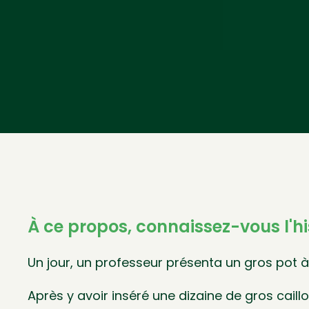
À ce propos, connaissez-vous l'his
Un jour, un professeur présenta un gros pot à
Après y avoir inséré une dizaine de gros caillo