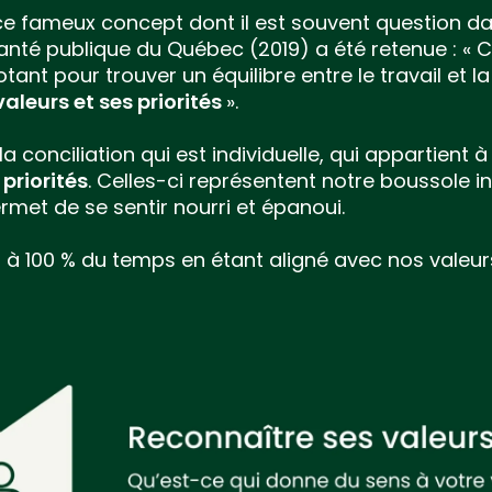
e fameux concept dont il est souvent question dans
de santé publique du Québec (2019) a été retenue : « 
otant pour trouver un équilibre entre le travail et l
aleurs et ses priorités
».
 la conciliation qui est individuelle, qui appartien
 priorités
. Celles-ci représentent notre boussole i
rmet de se sentir nourri et épanoui.
 à 100 % du temps en étant aligné avec nos valeurs