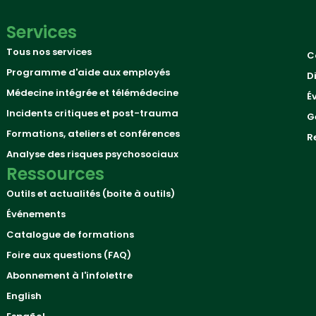
Services
Tous nos services
C
Programme d'aide aux employés
D
Médecine intégrée et télémédecine
É
Incidents critiques et post-trauma
G
Formations, ateliers et conférences
R
Analyse des risques psychosociaux
Ressources
Outils et actualités (boite à outils)
Événements
Catalogue de formations
Foire aux questions (FAQ)
Abonnement à l'infolettre
English