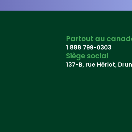
Partout au canad
1 888 799-0303
Siège social
137-B, rue Hériot, Dr