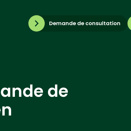
Demande de consultation
mande de
en