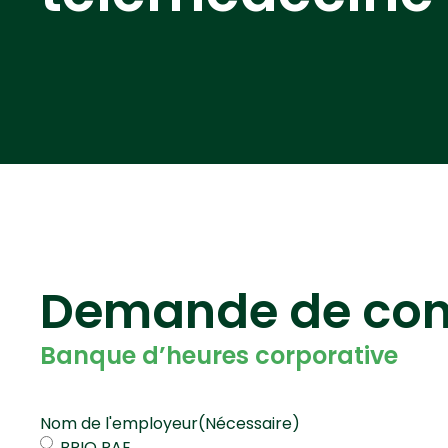
Demande de con
Banque d’heures corporative
Nom de l'employeur
(Nécessaire)
BRIO PAE