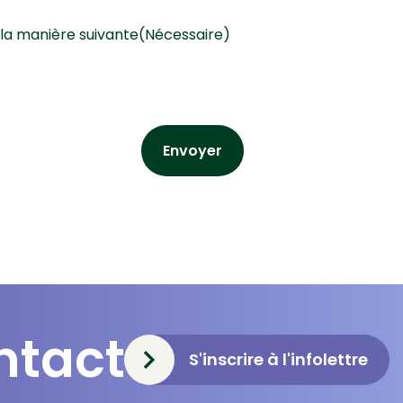
 la manière suivante
(Nécessaire)
ntact
S'inscrire à l'infolettre