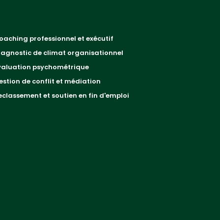
oaching professionnel et exécutif
iagnostic de climat organisationnel
valuation psychométrique
estion de conflit et médiation
eclassement et soutien en fin d'emploi