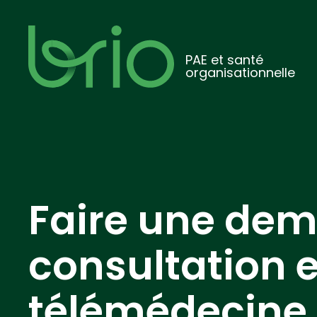
PAE et santé
organisationnelle
Faire une de
consultation 
télémédecine