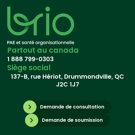
Partout au canada
1 888 799-0303
Siège social
137-B, rue Hériot, Drummondville, QC
J2C 1J7
Demande de consultation
Demande de soumission